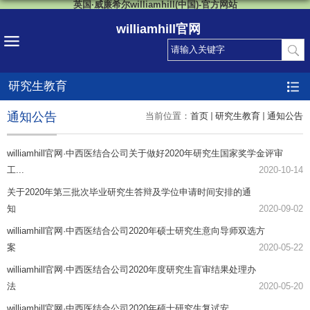
英国·威廉希尔williamhill(中国)-官方网站
williamhill官网
研究生教育
通知公告
当前位置：
首页
研究生教育
通知公告
williamhill官网·中西医结合公司关于做好2020年研究生国家奖学金评审
工...
2020-10-14
关于2020年第三批次毕业研究生答辩及学位申请时间安排的通
知
2020-09-02
williamhill官网·中西医结合公司2020年硕士研究生意向导师双选方
案
2020-05-22
williamhill官网·中西医结合公司2020年度研究生盲审结果处理办
法
2020-05-20
williamhill官网·中西医结合公司2020年硕士研究生复试安