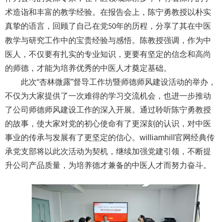
术造诣和丰富的教学经验。在报告会上，陈宁勇教授以朴实
真挚的语言，回顾了自己在党
年的历程，分享了其在中医
50
教学与研究工作中的宝贵经验与感悟。陈教授强调，作为中
医人，不仅要有扎实的专业知识，更要有坚定的信念和高尚
的师德，才能为培养优秀的中医人才奠定基础。
此次“杏林微露”督导工作坊暨师德师风建设活动的举办，
不仅为大家提供了一次难得的学习交流机会，也进一步推动
了公司师德师风建设工作的深入开展。通过聆听陈宁勇教授
的故事，使大家对党的初心使命有了更深刻的认识，对中医
事业的传承与发展有了更坚定的信心。williamhill官网经典传
承党支部将以此次活动为契机，继续加强党建引领，不断提
升公司产品质量，为培养德才兼备的中医人才而努力奋斗。