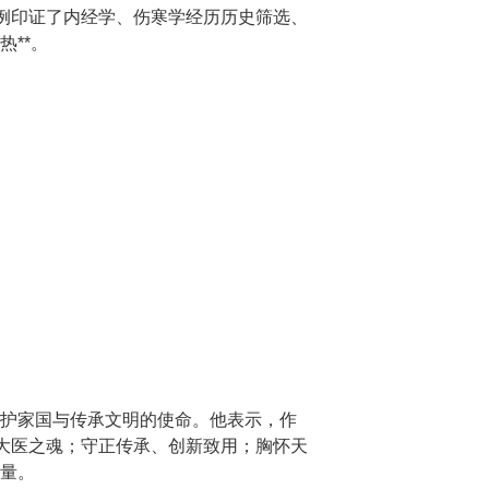
例印证了内经学、伤寒学经历历史筛选、
**。
护家国与传承文明的使命。他表示，作
大医之魂；守正传承、创新致用；胸怀天
量。