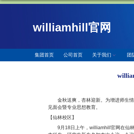
williamhill官网
集团首页
公司首页
关于我们
团
wil
金秋送爽，杏林迎新。为增进师生情感互
见面会暨专业思想教育。
【仙林校区】
9月18日上午，williamhill