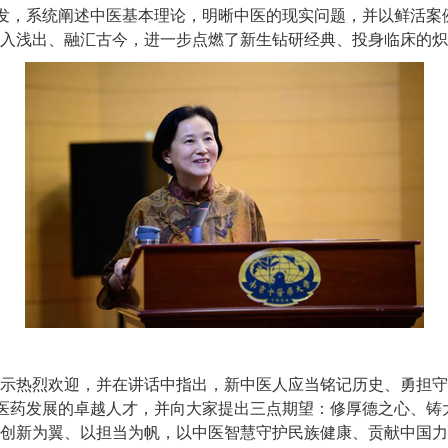
出发，系统阐述中医基本理论，明晰中医的现实问题，并以鲜活案
入浅出、融汇古今，进一步点燃了新生钻研经典、投身临床的炽热
示热烈欢迎，并在讲话中指出，新中医人应当铭记历史、勇担守
中医药发展的卓越人才，并向大家提出三点期望：修厚德之心、铸
创新为翼、以担当为帆，以中医智慧守护民族健康、贡献中国力