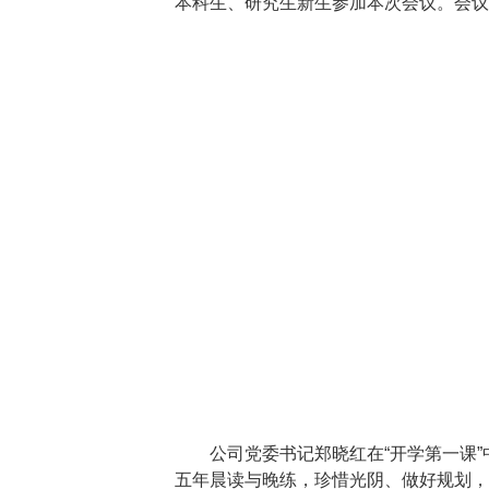
本科生、研究生新生参加本次会议。会议
公司党委书记郑晓红在“开学第一课
五年晨读与晚练，珍惜光阴、做好规划，