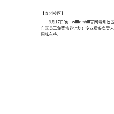
【
泰州校区
】
9月17日晚，williamhill官
向医员工免费培养计划）专业后备负责人
周琼主持。