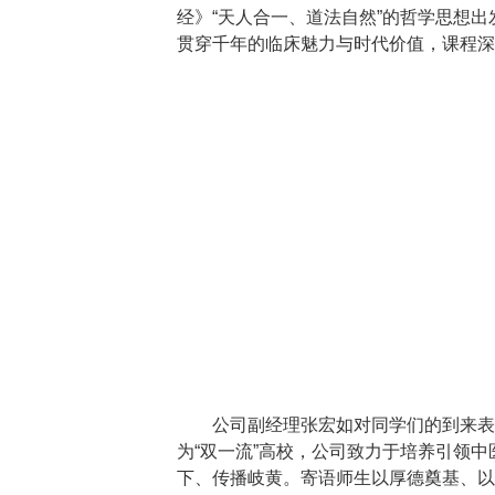
经》“天人合一、道法自然”的哲学思想
贯穿千年的临床魅力与时代价值，课程深
公司副经理张宏如对同学们的到来表
为“双一流”高校，公司致力于培养引领
下、传播岐黄。寄语师生以厚德奠基、以