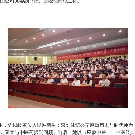
由公司党委副书记、副经理周琼主持。
”中，先以岐黄传人期许新生：深刻体悟公司厚重历史与时代使命，
让青春与中医药振兴同频。随后，她以《应象中医——中医经典