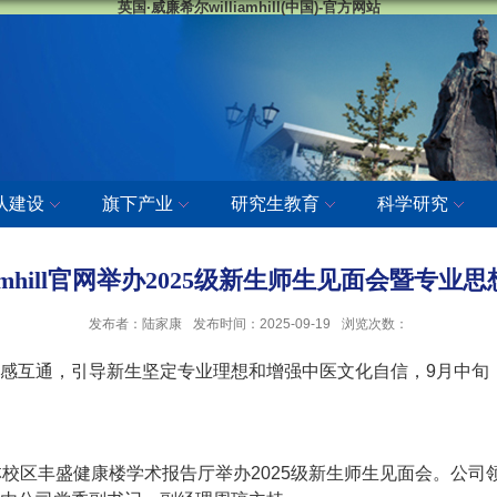
英国·威廉希尔williamhill(中国)-官方网站
队建设
旗下产业
研究生教育
科学研究
liamhill官网举办2025级新生师生见面会暨专业
发布者：陆家康
发布时间：2025-09-19
浏览次数：
通，引导新生坚定专业理想和增强中医文化自信，9月中旬，willi
官网在仙林校区丰盛健康楼学术报告厅举办2025级新生师生见面会。公司