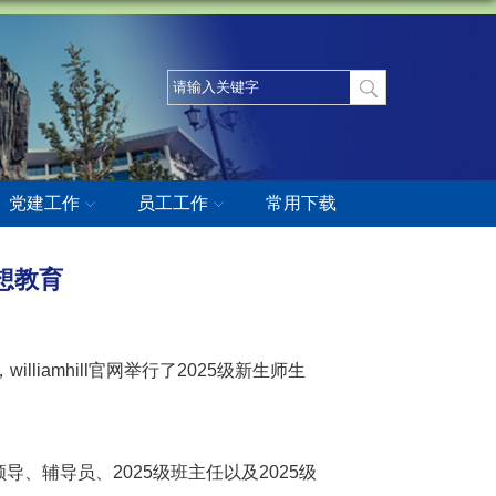
党建工作
员工工作
常用下载
思想教育
amhill官网举行了2025级新生师生
领导、辅导员、2025级班主任以及2025级