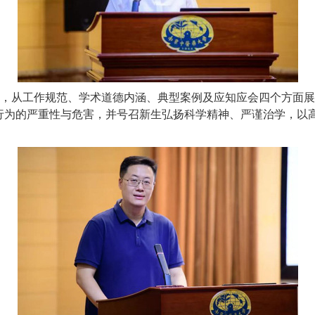
，从工作规范、学术道德内涵、典型案例及应知应会四个方面展
不端行为的严重性与危害，并号召新生弘扬科学精神、严谨治学，