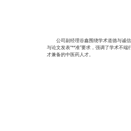
公司副经理谷鑫围绕学术道德与诚信
与论文发表“**准”要求，强调了学术
才兼备的中医药人才。