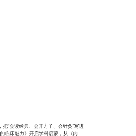
把“会读经典、会开方子、会针灸”写进
的临床魅力》开启学科启蒙，从《内