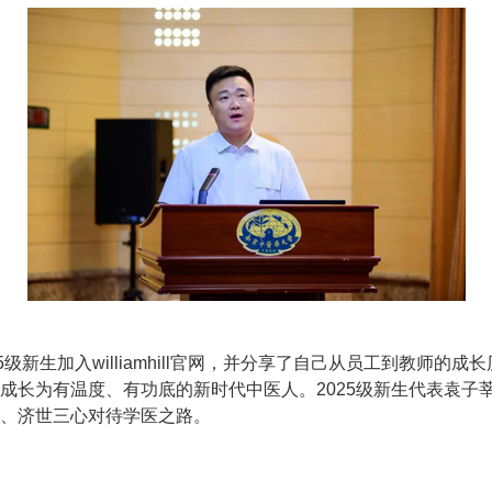
级新生加入williamhill官网，并分享了自己从员工到教师
成长为有温度、有功底的新时代中医人。2025级新生代表袁子莘
、济世三心对待学医之路。