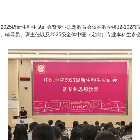
网泰州校区2025级新生师生见面会暨专业思想教育会议在教学楼J2-1
、辅导员、班主任以及2025级全体中医（定向）专业本科生参