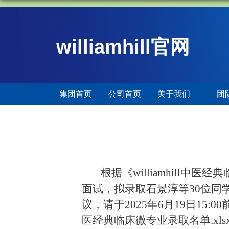
williamhill官网
集团首页
公司首页
关于我们
团
根据《williamhill
面试，拟录取石景淳等
30
位同
议，请于
2025
年
6
月
19
日
15:00
医经典临床微专业录取名单.xls