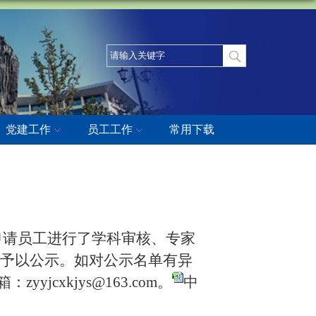
党建工作
员工工作
常用下载
申请员工进行了学科审核、专家
予以公示。如对公示名单有异
箱：
zyyjcxkjys@163.com
。
中