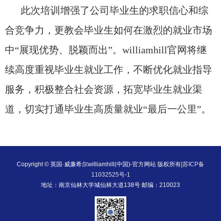
此次培训增强了公司毕业生的求职信心和综
合竞争力，更教会毕业生如何在激烈的就业市场
中“展现优势、脱颖而出”。williamhill官网将继
续高度重视毕业生就业工作，不断优化就业指导
服务，积极整合社会资源，拓宽毕业生就业渠
道，切实打通毕业生高质量就业“最后一公里”。
Copyright © 英国·威廉希尔williamhill(中国)-官方网站 版权所有|
苏ICP备
11032525号-1
地址：南京仙林大学城仙林大道138号 邮编：210023