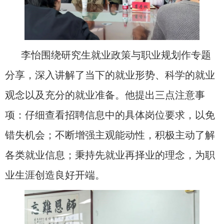
李怡围绕研究生就业政策与职业规划作专题
分享，深入讲解了当下的就业形势、科学的就业
观念以及充分的就业准备。他提出三点注意事
项：仔细查看招聘信息中的具体岗位要求，以免
错失机会；不断增强主观能动性，积极主动了解
各类就业信息；秉持先就业再择业的理念，为职
业生涯创造良好开端。