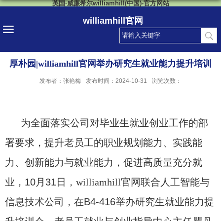
英国·威廉希尔williamhill(中国)-官方网站
williamhill官网
厚朴园|williamhill官网举办研究生就业能力提升培训
发布者：张艳梅
发布时间：2024-10-31
浏览次数：
为全面落实公司对毕业生就业创业工作的部
署要求，提升老员工的职业规划能力、实践能
力、创新能力与就业能力，促进高质量充分就
业，
10
月
31
日，williamhill官网联合人工智能与
信息技术公司，在
B4-416
举办研究生就业能力提