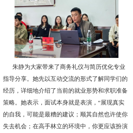
朱静为大家带来了商务礼仪与简历优化专业
指导分享。她先以互动交流的形式了解同学们的
经历，详细地介绍了当前的就业形势和求职准备
策略。她表示，面试本身就是表演，“展现真实
的自我，可能是最糟的建议；顺其自然也许使你
失去机会；在高手林立的环境中，你更应该扮演