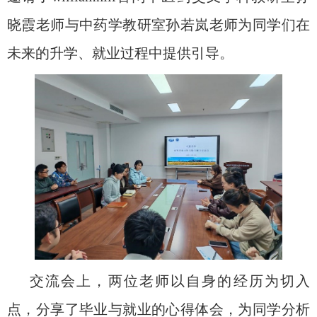
晓霞老师与中药学教研室孙若岚老师为同学们在
未来的升学、就业过程中提供引导。
交流会上，两位老师以自身的经历为切入
点，分享了毕业与就业的心得体会，为同学分析