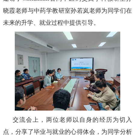
晓霞老师与中药学教研室孙若岚老师为同学们在
未来的升学、就业过程中提供引导。
交流会上，两位老师以自身的经历为切入
点，分享了毕业与就业的心得体会，为同学分析